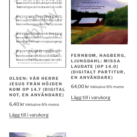
FERNBOM, HAGBERG,
LJUNGDAHL: MISSA
LAUDATE [OP 14.0]
(DIGITALT PARTITUR,
EN ANVÄNDARE)
OLSEN: VÅR HERRE
JESUS FRÅN HÖJDEN
64,00
kr
inklusive 6% moms
KOM OP 14.7 (DIGITAL
NOT, EN ANVÄNDARE)
Lägg till i varukorg
6,40
kr
inklusive 6% moms
Lägg till i varukorg