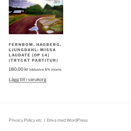
FERNBOM, HAGBERG,
LJUNGDAHL: MISSA
LAUDATE [OP 14]
(TRYCKT PARTITUR)
180,00
kr
inklusive 6% moms
Lägg till i varukorg
Privacy Policy etc
Drivs med WordPress