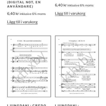
(DIGITAL NOT, EN
6,40
kr
inklusive 6% moms
ANVÄNDARE)
Lägg till i varukorg
6,40
kr
inklusive 6% moms
Lägg till i varukorg
LJUNGDAHL: CREDO
LJUNGDAHL: