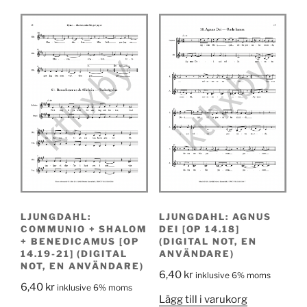
LJUNGDAHL:
LJUNGDAHL: AGNUS
COMMUNIO + SHALOM
DEI [OP 14.18]
+ BENEDICAMUS [OP
(DIGITAL NOT, EN
14.19-21] (DIGITAL
ANVÄNDARE)
NOT, EN ANVÄNDARE)
6,40
kr
inklusive 6% moms
6,40
kr
inklusive 6% moms
Lägg till i varukorg