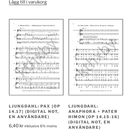
Lägg till i varukorg
LJUNGDAHL: PAX [OP
LJUNGDAHL:
14.17] (DIGITAL NOT,
ANAPHORA + PATER
EN ANVÄNDARE)
HIMON [OP 14.15-16]
(DIGITAL NOT, EN
6,40
kr
inklusive 6% moms
ANVÄNDARE)