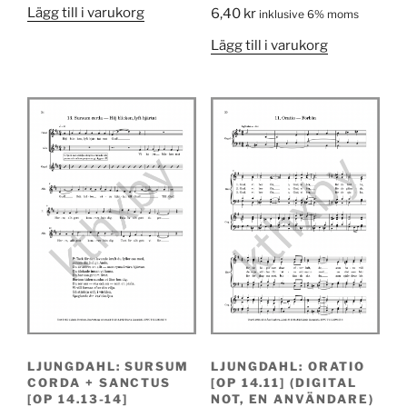
Lägg till i varukorg
6,40
kr
inklusive 6% moms
Lägg till i varukorg
LJUNGDAHL: SURSUM
LJUNGDAHL: ORATIO
CORDA + SANCTUS
[OP 14.11] (DIGITAL
[OP 14.13-14]
NOT, EN ANVÄNDARE)