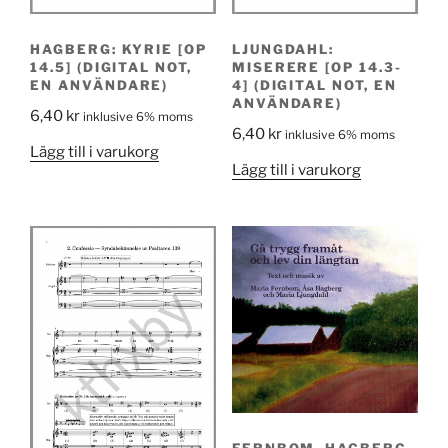
HAGBERG: KYRIE [OP
LJUNGDAHL:
14.5] (DIGITAL NOT,
MISERERE [OP 14.3-
EN ANVÄNDARE)
4] (DIGITAL NOT, EN
ANVÄNDARE)
6,40
kr
inklusive 6% moms
6,40
kr
inklusive 6% moms
Lägg till i varukorg
Lägg till i varukorg