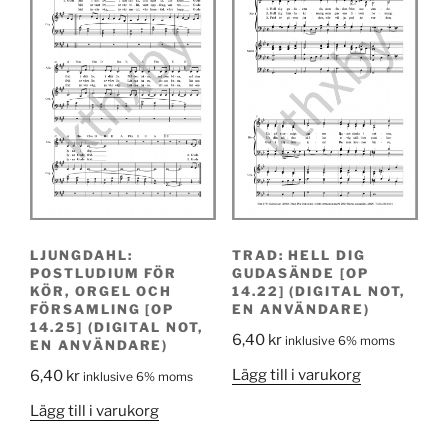
LJUNGDAHL:
TRAD: HELL DIG
POSTLUDIUM FÖR
GUDASÄNDE [OP
KÖR, ORGEL OCH
14.22] (DIGITAL NOT,
FÖRSAMLING [OP
EN ANVÄNDARE)
14.25] (DIGITAL NOT,
6,40
kr
inklusive 6% moms
EN ANVÄNDARE)
Lägg till i varukorg
6,40
kr
inklusive 6% moms
Lägg till i varukorg