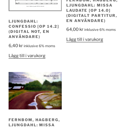
FERNBOM, HAGBERG,
LJUNGDAHL: MISSA
LAUDATE [OP 14.0]
(DIGITALT PARTITUR,
EN ANVÄNDARE)
LJUNGDAHL:
CONFESSIO [OP 14.2]
64,00
kr
inklusive 6% moms
(DIGITAL NOT, EN
ANVÄNDARE)
Lägg till i varukorg
6,40
kr
inklusive 6% moms
Lägg till i varukorg
FERNBOM, HAGBERG,
LJUNGDAHL: MISSA