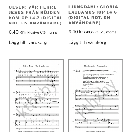
LJUNGDAHL: GLORIA
OLSEN: VÅR HERRE
LAUDAMUS [OP 14.6]
JESUS FRÅN HÖJDEN
(DIGITAL NOT, EN
KOM OP 14.7 (DIGITAL
ANVÄNDARE)
NOT, EN ANVÄNDARE)
6,40
kr
6,40
kr
inklusive 6% moms
inklusive 6% moms
Lägg till i varukorg
Lägg till i varukorg