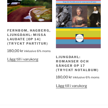
FERNBOM, HAGBERG,
LJUNGDAHL: MISSA
LAUDATE [OP 14]
(TRYCKT PARTITUR)
180,00
kr
inklusive 6% moms
LJUNGDAHL:
Lägg till i varukorg
ROMANSER OCH
SÅNGER OP 17
(TRYCKT NOTALBUM)
180,00
kr
inklusive 6% moms
Lägg till i varukorg