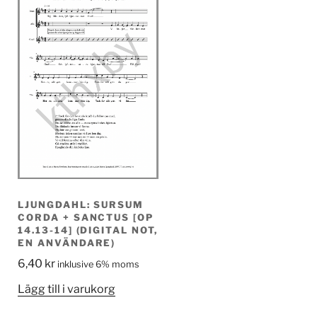
LJUNGDAHL: SURSUM
CORDA + SANCTUS [OP
14.13-14] (DIGITAL NOT,
EN ANVÄNDARE)
6,40
kr
inklusive 6% moms
Lägg till i varukorg