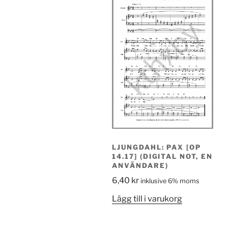
LJUNGDAHL: PAX [OP
14.17] (DIGITAL NOT, EN
ANVÄNDARE)
6,40
kr
inklusive 6% moms
Lägg till i varukorg