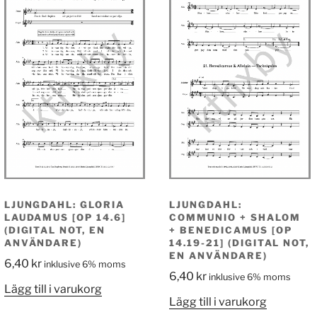
LJUNGDAHL: GLORIA
LJUNGDAHL:
LAUDAMUS [OP 14.6]
COMMUNIO + SHALOM
(DIGITAL NOT, EN
+ BENEDICAMUS [OP
ANVÄNDARE)
14.19-21] (DIGITAL NOT,
EN ANVÄNDARE)
6,40
kr
inklusive 6% moms
6,40
kr
inklusive 6% moms
Lägg till i varukorg
Lägg till i varukorg