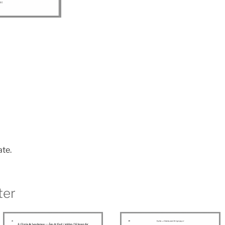
ate.
ter